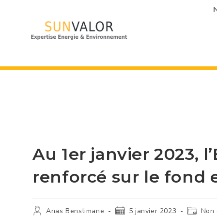
N
Au 1er janvier 2023, l
renforcé sur le fond 
Anas Benslimane
5 janvier 2023
Non 