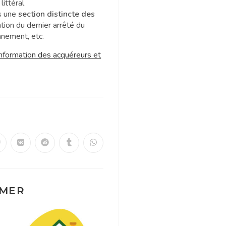
ittéral
s une
section distincte des
tion du dernier arrêté du
nnement, etc.
nformation des acquéreurs et
IMER