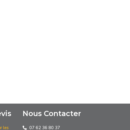
vis
Nous Contacter
r les
07 62 36 80 37