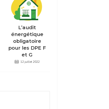
L’audit
énergétique
obligatoire
pour les DPE F
et G
12 juillet 2022