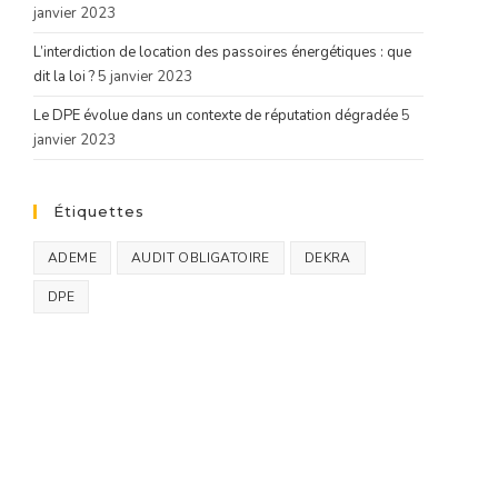
janvier 2023
L’interdiction de location des passoires énergétiques : que
dit la loi ?
5 janvier 2023
Le DPE évolue dans un contexte de réputation dégradée
5
janvier 2023
Étiquettes
ADEME
AUDIT OBLIGATOIRE
DEKRA
DPE