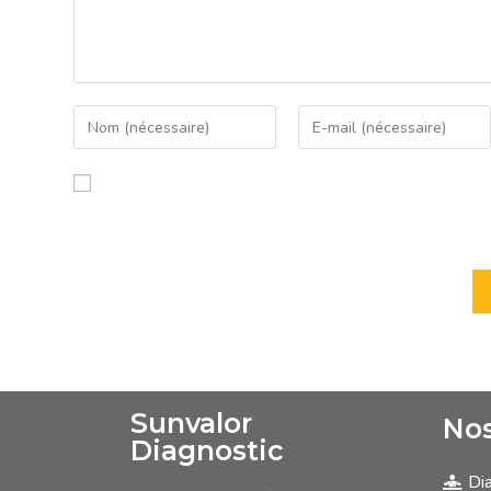
Enregistrer mon nom, mon e-mail et mon site dans le n
commentaire.
Sunvalor
Nos
Diagnostic
Dia