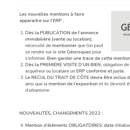
Les nouvelles mentions à faire
apparaitre sur l’ERP :
Dès la PUBLICATION de l’annonce
immobilière (vente ou location),
nécessité de
mentionner
que l’on peut
se rendre sur le
site Géorisques
pour
s’informer.
Bien garder une trace de cette mentio
Dès la PREMIÈRE VISITE D’UN BIEN,
obligation de
acquéreur ou locataire un
ERP conforme et juste.
Le RECUL DU TRAIT DE CÔTE devra être inclus d
ainsi que la
mention de l’exposition
et ils devront ê
d’urbanisme.
NOUVEAUTÉS, CHANGEMENTS 2022 :
Mention d’éléments OBLIGATOIRES
:
date
d’élabo