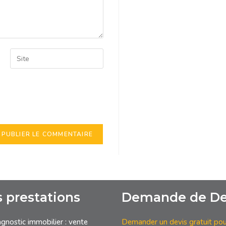
avigateur pour mon prochain
 prestations
Demande de De
gnostic immobilier : vente
Demander un devis gratuit pou