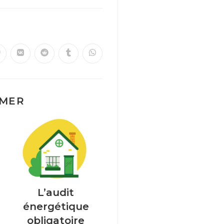
IMER
L’audit
énergétique
obligatoire