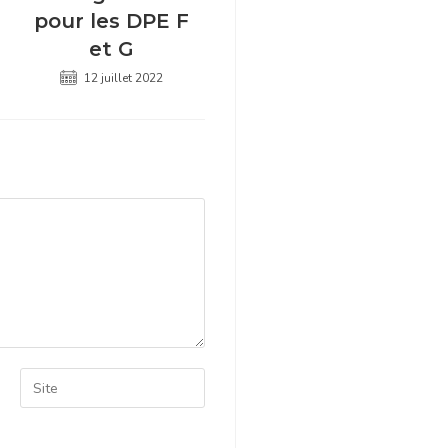
pour les DPE F
et G
12 juillet 2022