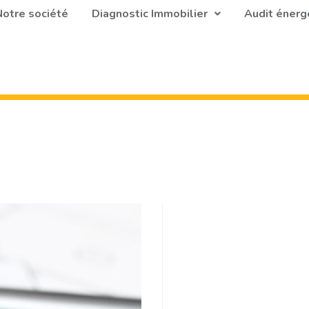
otre société
Diagnostic Immobilier
Audit énerg