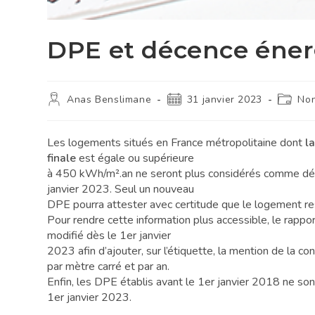
DPE et décence éner
Anas Benslimane
31 janvier 2023
Non
Les logements situés en France métropolitaine dont
l
finale
est égale ou supérieure
à 450 kWh/m².an
ne seront plus considérés comme dé
janvier 2023. Seul un nouveau
DPE pourra attester avec certitude que le logement re
Pour rendre cette information plus accessible, le
rappo
modifié
dès le 1
er
janvier
2023 afin d’ajouter, sur l’étiquette, la mention de la c
par mètre carré et par an.
Enfin, les
DPE établis avant le 1er janvier 2018
ne so
1
er
janvier 2023.