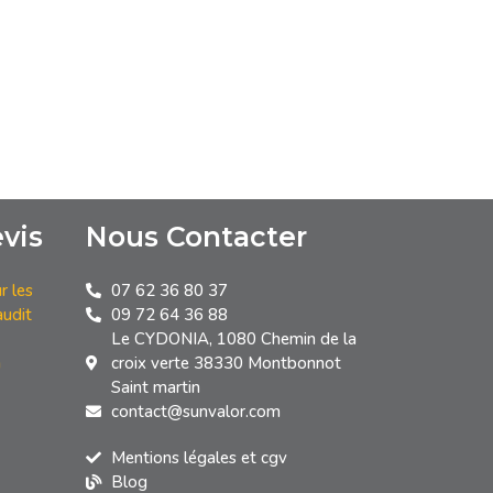
vis
Nous Contacter
r les
07 62 36 80 37
audit
09 72 64 36 88
Le CYDONIA, 1080 Chemin de la
n
croix verte 38330 Montbonnot
Saint martin
contact@sunvalor.com
Mentions légales et cgv
Blog