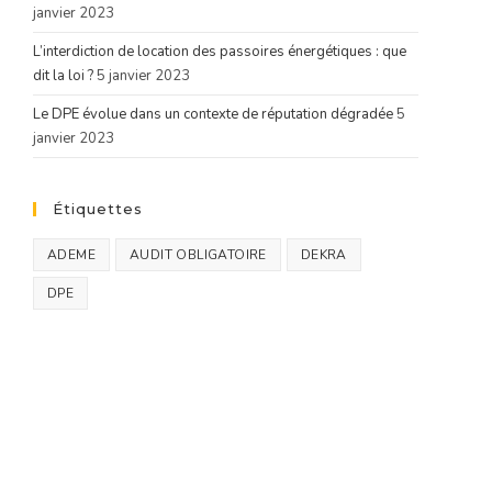
janvier 2023
L’interdiction de location des passoires énergétiques : que
dit la loi ?
5 janvier 2023
Le DPE évolue dans un contexte de réputation dégradée
5
janvier 2023
Étiquettes
ADEME
AUDIT OBLIGATOIRE
DEKRA
DPE