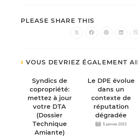
PLEASE SHARE THIS
VOUS DEVRIEZ ÉGALEMENT A
Syndics de
Le DPE évolue
copropriété:
dans un
mettez à jour
contexte de
votre DTA
réputation
(Dossier
dégradée
Technique
5 janvier 2023
Amiante)