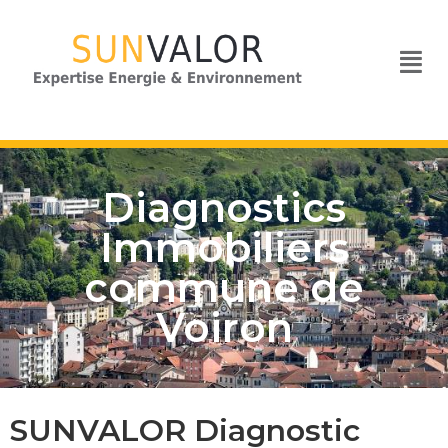
Diagnostics
Immobiliers
commune de
Voiron
SUNVALOR Diagnostic