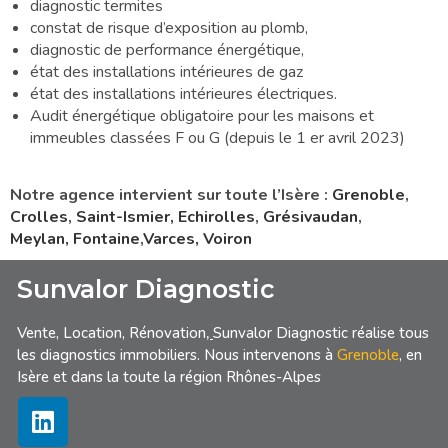
diagnostic termites
constat de risque d’exposition au plomb,
diagnostic de performance énergétique,
état des installations intérieures de gaz
état des installations intérieures électriques.
Audit énergétique obligatoire pour les maisons et
immeubles classées F ou G (depuis le 1 er avril 2023)
Notre agence intervient sur toute l’Isère :
Grenoble
,
Crolles
,
Saint-Ismier,
Echirolles
,
Grésivaudan
,
Meylan,
Fontaine
,
Varces,
Voiron
Sunvalor Diagnostic
Vente, Location, Rénovation
,
Sunvalor Diagnostic réalise tous
les diagnostics immobiliers. Nous intervenons à
Grenoble
, en
Isère et dans la toute la région Rhônes-Alpes